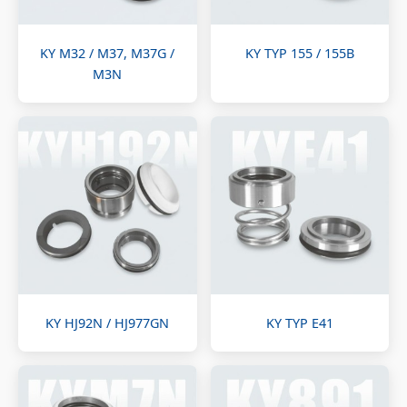
KY M32 / M37, M37G /
KY TYP 155 / 155B
M3N
KY HJ92N / HJ977GN
KY TYP E41