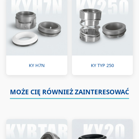
KY H7N
KY TYP 250
MOŻE CIĘ RÓWNIEŻ ZAINTERESOWAĆ