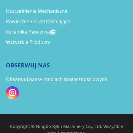
Uszczelnienia Mechaniczne
Powierzchnie Uszczelniające
Ceramika Pancerna
Wszystkie Produkty
OBSERWUJ NAS
Obserwuj nas w mediach społecznościowych
Copyright © Ningbo Kylin Machinery Co., Ltd. Wszystkie