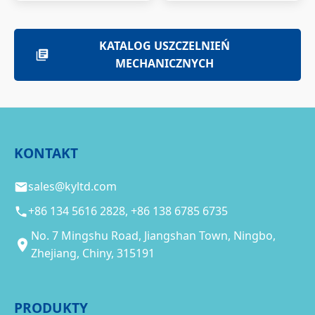
KATALOG USZCZELNIEŃ
MECHANICZNYCH
KONTAKT
sales@kyltd.com
+86 134 5616 2828, +86 138 6785 6735
No. 7 Mingshu Road, Jiangshan Town, Ningbo,
Zhejiang, Chiny, 315191
PRODUKTY