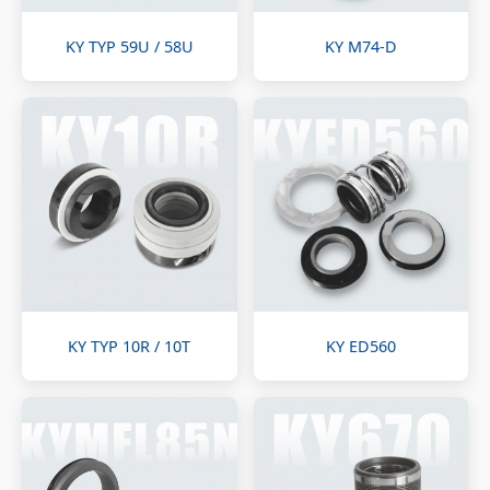
KY TYP 59U / 58U
KY M74-D
KY TYP 10R / 10T
KY ED560