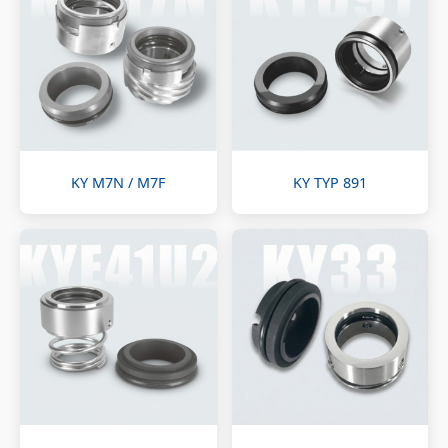
KY M7N / M7F
KY TYP 891