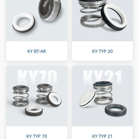
KY BT-AR
KY TYP 20
KY TYP 70
KY TYP 21